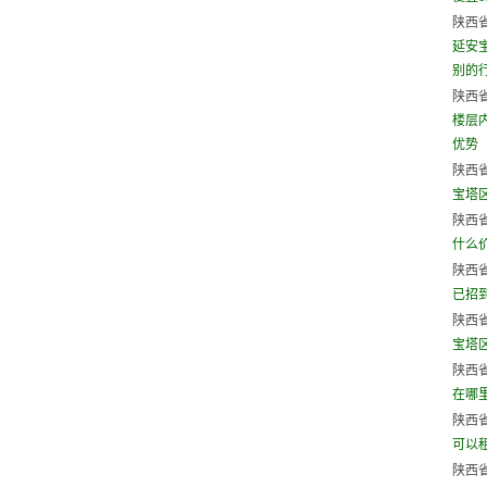
陕西省
延安
别的行
陕西省
楼层
优势
陕西省
宝塔
陕西省
什么
陕西省
已招
陕西省
宝塔
陕西省
在哪
陕西省
可以
陕西省