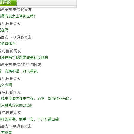
新评论
西安市 电信 的网友
各界有志之士咨询应聘！
 电信 的网友
还在吗
西安市 联通 的网友
的说具体点
 电信 的网友
车还在吗？我想要我是延长县的
西安市 电信ADSL 的网友
置，布局不错，可以看看。
 电信 的网友
这么少啊
 电信 的网友
，延安宝塔区保安工作，30岁，别的行业勿扰，
联系18809024550
 电信 的网友
这样的好事，倒手一卖，十几万进口袋
西安市 联通 的网友
0万出售