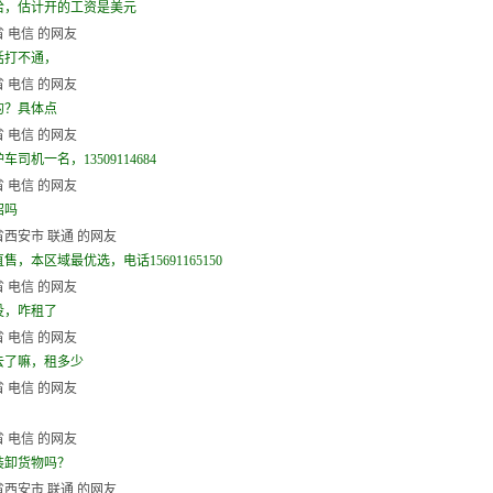
哈，估计开的工资是美元
 电信 的网友
话打不通，
 电信 的网友
的？具体点
 电信 的网友
车司机一名，13509114684
 电信 的网友
招吗
西安市 联通 的网友
售，本区域最优选，电话15691165150
 电信 的网友
没，咋租了
 电信 的网友
去了嘛，租多少
 电信 的网友
 电信 的网友
装卸货物吗？
西安市 联通 的网友