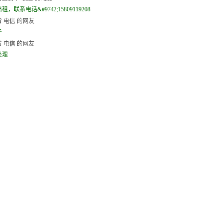
，联系电话&#9742;15809119208
 电信 的网友
子
 电信 的网友
处理