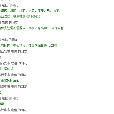
 电信 的网友
宝塔区，求职，求职，求职，保安，男，30岁，
业勿扰，联系微信HU-960819
 电信 的网友
内保安还需不需要人，30岁，身高185，当保安有
 电信 的网友
区城区内，中心地带，楼层内保白班（双休）
西安市 电信 的网友
价
西安市 联通 的网友
到，请勿扰
西安市 电信 的网友
区南馨家园后面
汉中市 电信 的网友
里
 电信 的网友
租吗
汉中市 电信 的网友