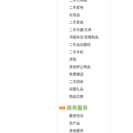
二手日用品
二手家电
化妆品
二手家具
二手乐器/文具
书报杂志/音像制品
二手运动器材
二手手机
求购
其他转让物品
免费赠送
二手回收
闲置礼品
物品交换
商务服务
教育培训
农产品
其他服务