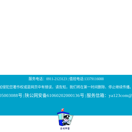
服务电话：0911-2123123 | 值班电话:13379116088
如侵犯您著作权或是网页中有错误，请告知，我们将在第一时间删除、停止继续传播
05003088号
陕公网安备61060202000136号
服务信箱：ya123com@1
|
|
|