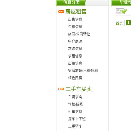
信息分类
毕业/
房屋租售
出售信息
1
首页
合租信息
店面/公司转让
中介房源
求购信息
求租信息
出租信息
家庭旅馆/日租/短租
红色民宿
二手车买卖
车辆求购
驾校/陪练
租车信息
搭车上下班
二手轿车