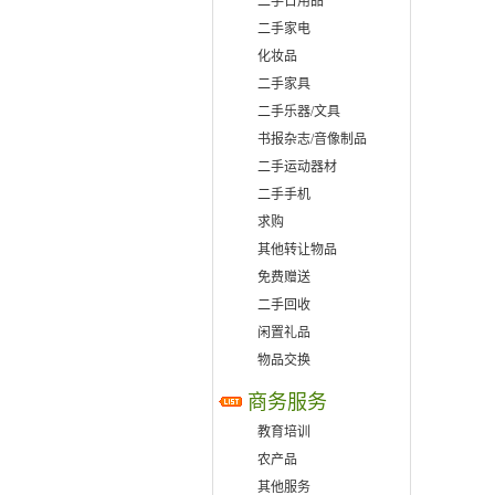
二手日用品
二手家电
化妆品
二手家具
二手乐器/文具
书报杂志/音像制品
二手运动器材
二手手机
求购
其他转让物品
免费赠送
二手回收
闲置礼品
物品交换
商务服务
教育培训
农产品
其他服务