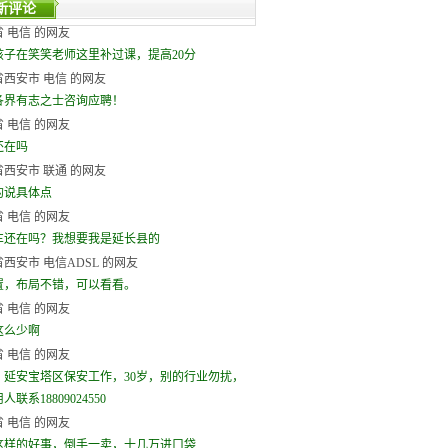
新评论
 电信 的网友
孩子在笑笑老师这里补过课，提高20分
西安市 电信 的网友
各界有志之士咨询应聘！
 电信 的网友
还在吗
西安市 联通 的网友
的说具体点
 电信 的网友
车还在吗？我想要我是延长县的
西安市 电信ADSL 的网友
置，布局不错，可以看看。
 电信 的网友
这么少啊
 电信 的网友
，延安宝塔区保安工作，30岁，别的行业勿扰，
联系18809024550
 电信 的网友
这样的好事，倒手一卖，十几万进口袋