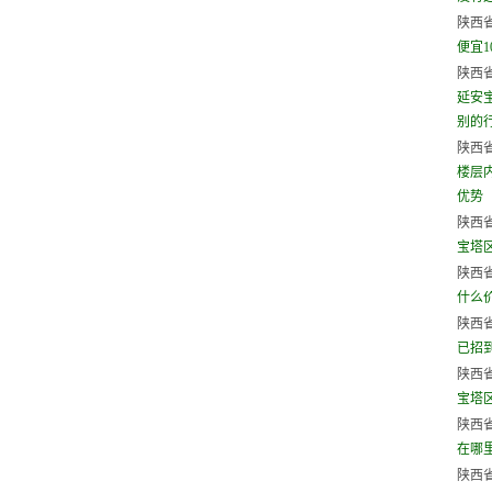
陕西省
便宜1
陕西省
延安
别的行
陕西省
楼层
优势
陕西省
宝塔
陕西省
什么
陕西省
已招
陕西省
宝塔
陕西省
在哪
陕西省