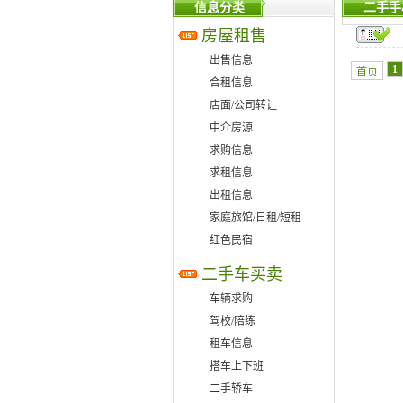
信息分类
二手手
房屋租售
出售信息
1
首页
合租信息
店面/公司转让
中介房源
求购信息
求租信息
出租信息
家庭旅馆/日租/短租
红色民宿
二手车买卖
车辆求购
驾校/陪练
租车信息
搭车上下班
二手轿车