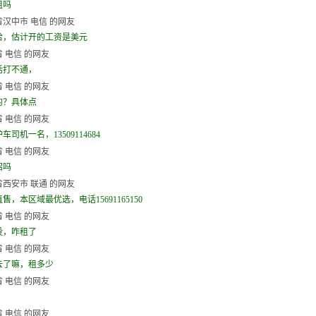
租吗
汉中市 电信 的网友
哈，估计开的工资是美元
 电信 的网友
话打不通，
 电信 的网友
的？具体点
 电信 的网友
车司机一名，13509114684
 电信 的网友
招吗
西安市 联通 的网友
售，本区域最优选，电话15691165150
 电信 的网友
没，咋租了
 电信 的网友
去了嘛，租多少
 电信 的网友
 电信 的网友