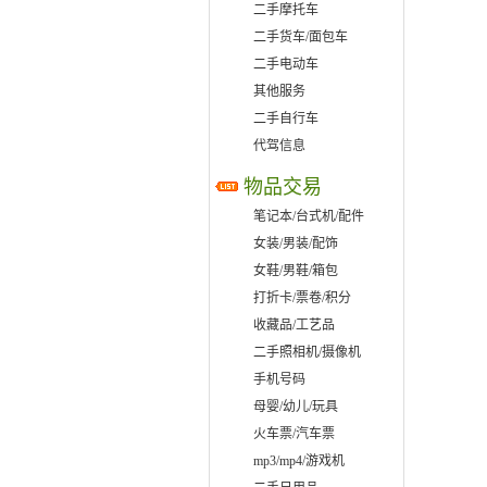
二手摩托车
二手货车/面包车
二手电动车
其他服务
二手自行车
代驾信息
物品交易
笔记本/台式机/配件
女装/男装/配饰
女鞋/男鞋/箱包
打折卡/票卷/积分
收藏品/工艺品
二手照相机/摄像机
手机号码
母婴/幼儿/玩具
火车票/汽车票
mp3/mp4/游戏机