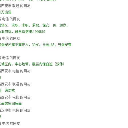
西安市 联通 的网友
0万出售
 电信 的网友
宝塔区，求职，求职，求职，保安，男，30岁，
业勿扰，联系微信HU-960819
 电信 的网友
内保安还需不需要人，30岁，身高185，当保安有
 电信 的网友
区城区内，中心地带，楼层内保白班（双休）
西安市 电信 的网友
价
西安市 联通 的网友
到，请勿扰
西安市 电信 的网友
区南馨家园后面
汉中市 电信 的网友
里
 电信 的网友