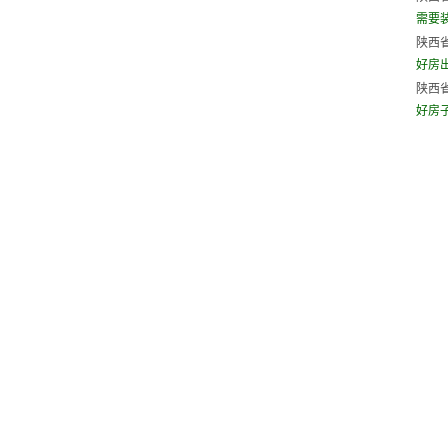
需要
陕西省
好房出租
陕西省
好房