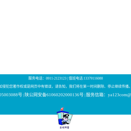
服务电话：0911-2123123 | 值班电话:13379116088
如侵犯您著作权或是网页中有错误，请告知，我们将在第一时间删除、停止继续传播
05003088号
陕公网安备61060202000136号
服务信箱：ya123com@1
|
|
|