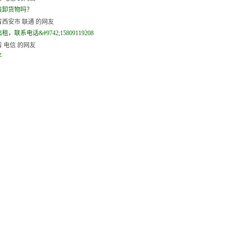
装卸货物吗？
西安市 联通 的网友
，联系电话&#9742;15809119208
 电信 的网友
子