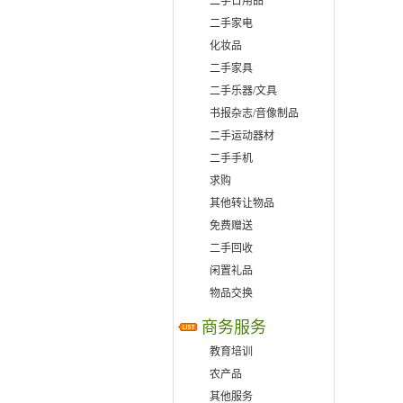
二手日用品
二手家电
化妆品
二手家具
二手乐器/文具
书报杂志/音像制品
二手运动器材
二手手机
求购
其他转让物品
免费赠送
二手回收
闲置礼品
物品交换
商务服务
教育培训
农产品
其他服务