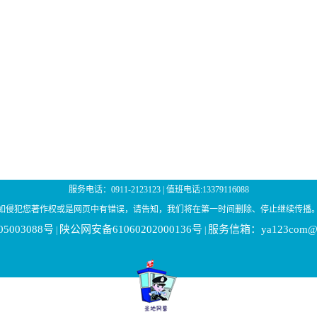
服务电话：0911-2123123 | 值班电话:13379116088
如侵犯您著作权或是网页中有错误，请告知，我们将在第一时间删除、停止继续传播
05003088号
陕公网安备61060202000136号
服务信箱：ya123com@1
|
|
|