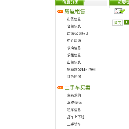
信息分类
母婴/
房屋租售
出售信息
1
首页
合租信息
店面/公司转让
中介房源
求购信息
求租信息
出租信息
家庭旅馆/日租/短租
红色民宿
二手车买卖
车辆求购
驾校/陪练
租车信息
搭车上下班
二手轿车