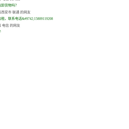
装卸货物吗？
西安市 联通 的网友
，联系电话&#9742;15809119208
 电信 的网友
子