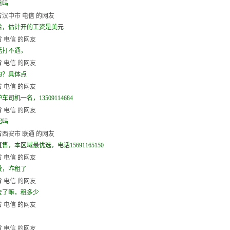
租吗
汉中市 电信 的网友
哈，估计开的工资是美元
 电信 的网友
话打不通，
 电信 的网友
的？具体点
 电信 的网友
车司机一名，13509114684
 电信 的网友
招吗
西安市 联通 的网友
售，本区域最优选，电话15691165150
 电信 的网友
没，咋租了
 电信 的网友
去了嘛，租多少
 电信 的网友
 电信 的网友