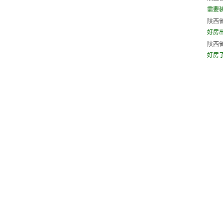
需要
陕西省
好房出租
陕西省
好房