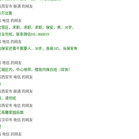
西安市 联通 的网友
0万出售
 电信 的网友
宝塔区，求职，求职，求职，保安，男，30岁，
业勿扰，联系微信HU-960819
 电信 的网友
内保安还需不需要人，30岁，身高185，当保安有
 电信 的网友
区城区内，中心地带，楼层内保白班（双休）
西安市 电信 的网友
价
西安市 联通 的网友
到，请勿扰
西安市 电信 的网友
区南馨家园后面
汉中市 电信 的网友
里
 电信 的网友