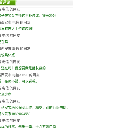
新评论
 电信 的网友
孩子在笑笑老师这里补过课，提高20分
西安市 电信 的网友
各界有志之士咨询应聘！
 电信 的网友
还在吗
西安市 联通 的网友
的说具体点
 电信 的网友
车还在吗？我想要我是延长县的
西安市 电信ADSL 的网友
置，布局不错，可以看看。
 电信 的网友
这么少啊
 电信 的网友
，延安宝塔区保安工作，30岁，别的行业勿扰，
联系18809024550
 电信 的网友
这样的好事，倒手一卖，十几万进口袋