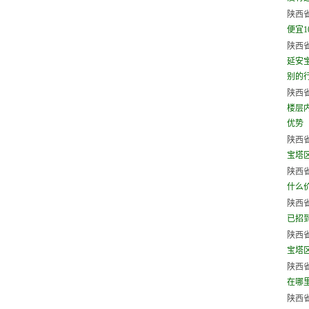
陕西省
便宜1
陕西省
延安
别的行
陕西省
楼层
优势
陕西省
宝塔
陕西省
什么
陕西省
已招
陕西省
宝塔
陕西省
在哪
陕西省