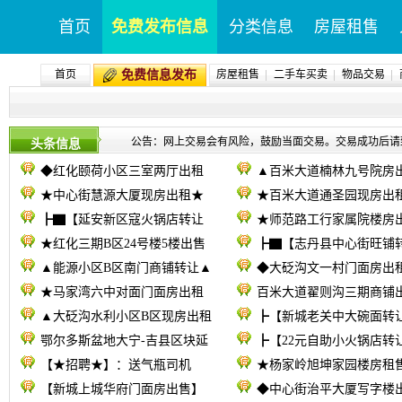
首页
免费发布信息
分类信息
房屋租售
首页
免费信息发布
房屋租售
二手车买卖
物品交易
公告：网上交易会有风险，鼓励当面交易。交易成功后请致电09
头条信息
◆红化颐荷小区三室两厅出租
▲百米大道楠林九号院房
★中心街慧源大厦现房出租★
★百米大道通圣园现房出
┣▇【延安新区寇火锅店转让
★师范路工行家属院楼房
★红化三期B区24号楼5楼出售
┣▇【志丹县中心街旺铺
▲能源小区B区南门商铺转让▲
◆大砭沟文一村门面房出
★马家湾六中对面门面房出租
百米大道翟则沟三期商铺
▲大砭沟水利小区B区现房出租
┣【新城老关中大碗面转
鄂尔多斯盆地大宁-吉县区块延
┣【22元自助小火锅店转
【★招聘★】：送气瓶司机
★杨家岭旭坤家园楼房租
【新城上城华府门面房出售】
◆中心街治平大厦写字楼