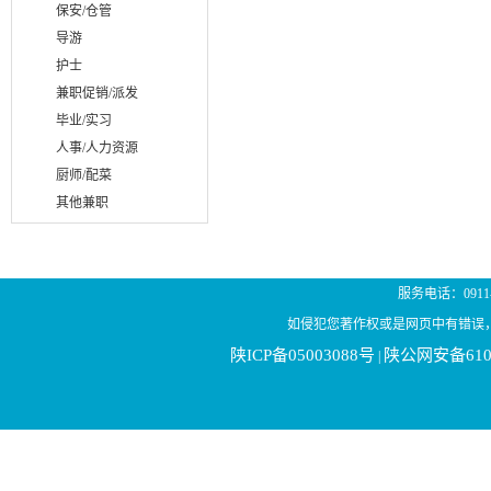
保安/仓管
导游
护士
兼职促销/派发
毕业/实习
人事/人力资源
厨师/配菜
其他兼职
服务电话：0911-21
如侵犯您著作权或是网页中有错误
陕ICP备05003088号
陕公网安备6106
|