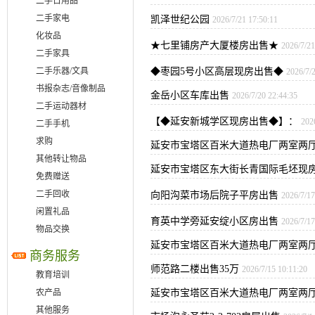
二手日用品
二手家电
凯泽世纪公园
2026/7/21 17:50:11
化妆品
★七里铺房产大厦楼房出售★
2026/7/21
二手家具
二手乐器/文具
◆枣园5号小区高层现房出售◆
2026/7/
书报杂志/音像制品
金岳小区车库出售
2026/7/20 22:44:35
二手运动器材
【◆延安新城学区现房出售◆】：
202
二手手机
求购
延安市宝塔区百米大道热电厂两室两
其他转让物品
延安市宝塔区东大街长青国际毛坯现房
免费赠送
二手回收
向阳沟菜市场后院子平房出售
2026/7/17
闲置礼品
育英中学旁延安绽小区房出售
2026/7/17
物品交换
延安市宝塔区百米大道热电厂两室两
商务服务
师范路二楼出售35万
2026/7/15 10:11:20
教育培训
农产品
延安市宝塔区百米大道热电厂两室两
其他服务