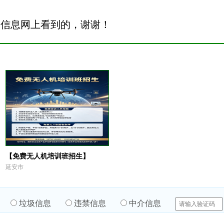
安信息网上看到的，谢谢！
【免费无人机培训班招生】
延安市
垃圾信息
违禁信息
中介信息