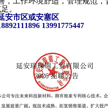
善，工作环境舒适，管理规范，
充足。
延安市区或安塞区
2111896 13991775447