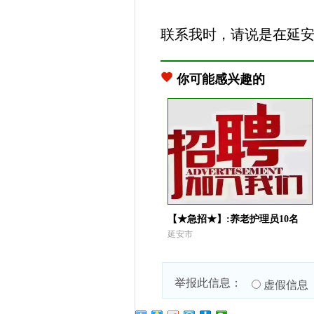
联系我时，请说是在延
你可能感兴趣的
【★急招★】:养老护理员10名
延安市
举报此信息：
虚假信息