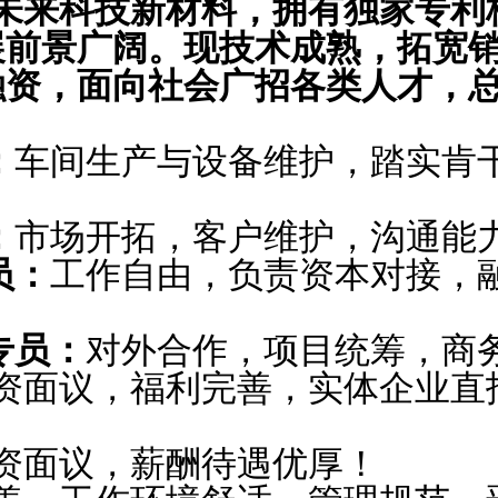
未来科技新材料，拥有独家专利
展前景广阔。现技术成熟，拓宽
资，面向社会广招各类人才，总
：
车间生产与设备维护，踏实肯
：
市场开拓，客户维护，沟通能力
员：
工作自由，负责资本对接，
专员：
对外合作，项目统筹，商
资面议，福利完善，实体企业直
资面议，薪酬待遇优厚！