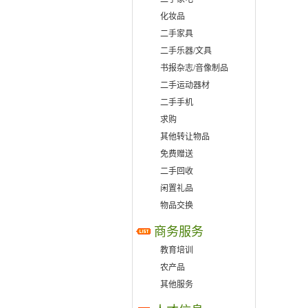
化妆品
二手家具
二手乐器/文具
书报杂志/音像制品
二手运动器材
二手手机
求购
其他转让物品
免费赠送
二手回收
闲置礼品
物品交换
商务服务
教育培训
农产品
其他服务