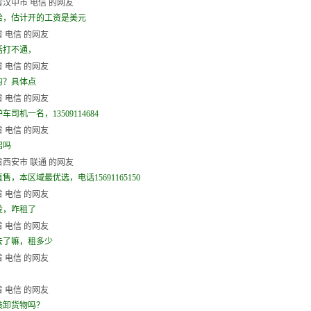
汉中市 电信 的网友
哈，估计开的工资是美元
 电信 的网友
话打不通，
 电信 的网友
的？具体点
 电信 的网友
车司机一名，13509114684
 电信 的网友
招吗
西安市 联通 的网友
售，本区域最优选，电话15691165150
 电信 的网友
没，咋租了
 电信 的网友
去了嘛，租多少
 电信 的网友
 电信 的网友
装卸货物吗？