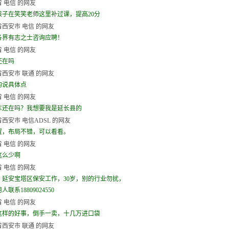
 电信 的网友
孩子在笑笑老师这里补过课，提高20分
西安市 电信 的网友
各界有志之士咨询应聘！
 电信 的网友
还在吗
西安市 联通 的网友
的说具体点
 电信 的网友
车还在吗？我想要我是延长县的
西安市 电信ADSL 的网友
置，布局不错，可以看看。
 电信 的网友
这么少啊
 电信 的网友
，延安宝塔区保安工作，30岁，别的行业勿扰，
联系18809024550
 电信 的网友
这样的好事，倒手一卖，十几万进口袋
西安市 联通 的网友