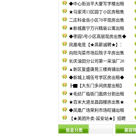
◆中心街治平大厦写字楼出租
★马家湾13区园丁小区房租售
二庄科金岳小区70平现房出售
★新城嘉宁万兴精装公寓出租
◆枣园5号小区高层现房出售◆
凤凰电竞【★高薪诚聘★】：
向阳沟菜市场后院子平房出售
长庆油田分公司第一采油厂20
▲新区复盛唐苑三楼商铺出租
◆新城上城伍号学区房出租◆
┣▇【大东门多间房屋出租】
★毛纺厂临街门面房分割出租
★百米大道龙昌园楼房出售★
◆凤凰广场荣利市场旺铺出租
【★美团外卖-延安站★】招聘
信息分类
美容师