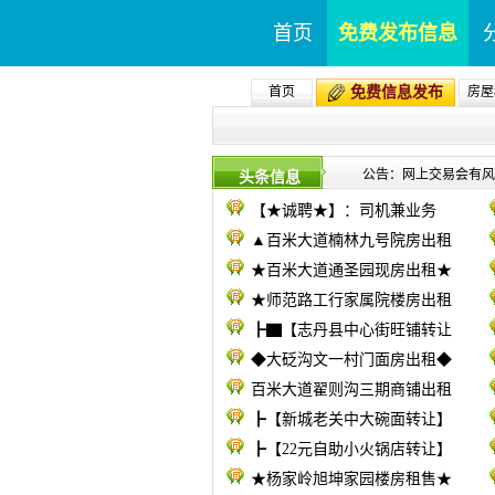
首页
免费发布信息
首页
免费信息发布
房屋
公告：网上交易会有风险
头条信息
【★诚聘★】：司机兼业务
▲百米大道楠林九号院房出租
★百米大道通圣园现房出租★
★师范路工行家属院楼房出租
┣▇【志丹县中心街旺铺转让
◆大砭沟文一村门面房出租◆
百米大道翟则沟三期商铺出租
┣【新城老关中大碗面转让】
┣【22元自助小火锅店转让】
★杨家岭旭坤家园楼房租售★