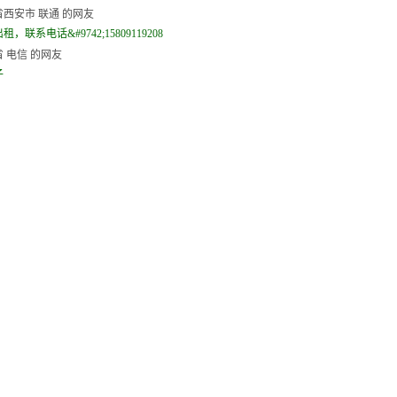
西安市 联通 的网友
，联系电话&#9742;15809119208
 电信 的网友
子