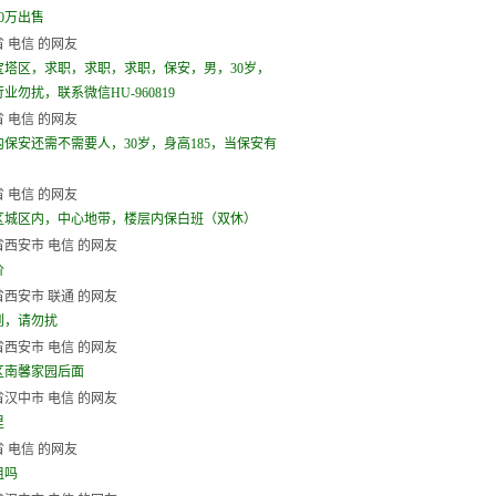
0万出售
 电信 的网友
宝塔区，求职，求职，求职，保安，男，30岁，
业勿扰，联系微信HU-960819
 电信 的网友
内保安还需不需要人，30岁，身高185，当保安有
 电信 的网友
区城区内，中心地带，楼层内保白班（双休）
西安市 电信 的网友
价
西安市 联通 的网友
到，请勿扰
西安市 电信 的网友
区南馨家园后面
汉中市 电信 的网友
里
 电信 的网友
租吗