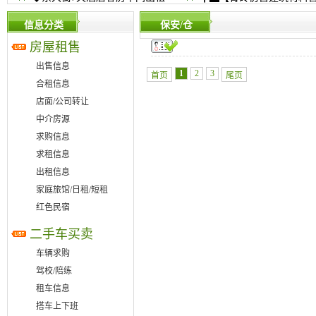
信息分类
保安/仓
房屋租售
出售信息
1
2
3
首页
尾页
合租信息
店面/公司转让
中介房源
求购信息
求租信息
出租信息
家庭旅馆/日租/短租
红色民宿
二手车买卖
车辆求购
驾校/陪练
租车信息
搭车上下班