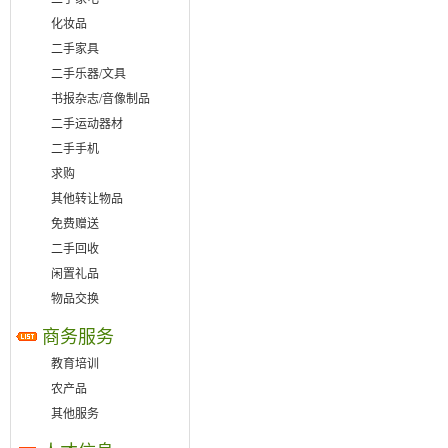
化妆品
二手家具
二手乐器/文具
书报杂志/音像制品
二手运动器材
二手手机
求购
其他转让物品
免费赠送
二手回收
闲置礼品
物品交换
商务服务
教育培训
农产品
其他服务