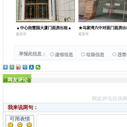
▲中心街慧园大厦门面房出租▲
★马家湾六中对面门面房出
延安市
延安市
举报此信息：
虚假信息
垃圾信息
违禁
网友评论
网友评论仅供
我来说两句：
可用表情