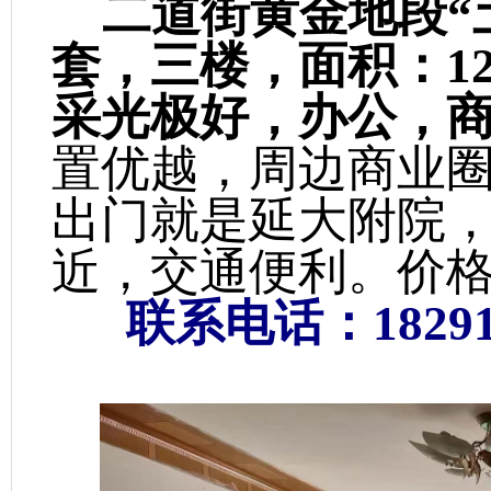
二道街黄金地段“
套，
三楼，面积：1
采光极好，办公，
置优越，周边商业
出门就是延大附院
近，交通便利。价
联系电话：1829