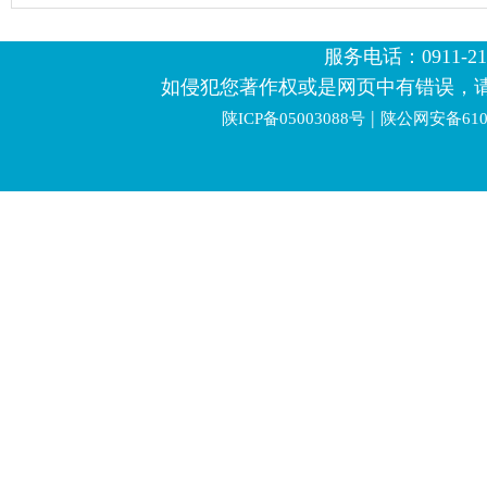
服务电话：0911-2123
如侵犯您著作权或是网页中有错误，
|
陕ICP备05003088号
陕公网安备6106