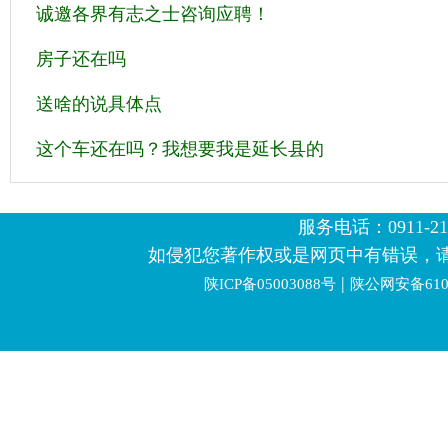
诚邀各界有志之士咨询应聘！
房子还在吗
送啥的说具体点
这个车还在吗？我想要我是延长县的
服务电话：0911-2123
如侵犯您著作权或是网页中有错误，
|
陕ICP备05003088号
陕公网安备6106