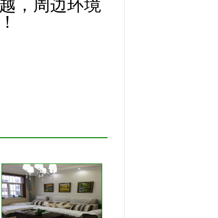
越，周边环境
选！