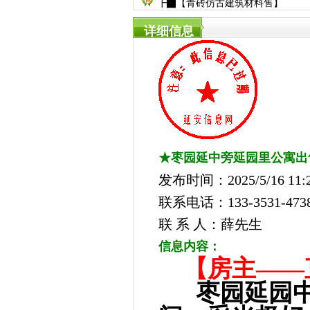
┣▇【青砖仿古建筑材料售】
详细信息
★枣园延中旁延园里公寓出
发布时间：2025/5/16 11:2
联系电话：133-3531-473
联 系 人：薛先生
信息内容：
【房主——
枣园延园