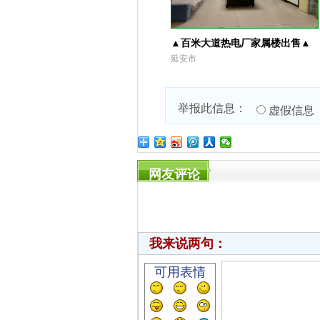
▲百米大道热电厂家属楼出售▲
延安市
举报此信息：
虚假信息
网友评论
我来说两句：
可用表情