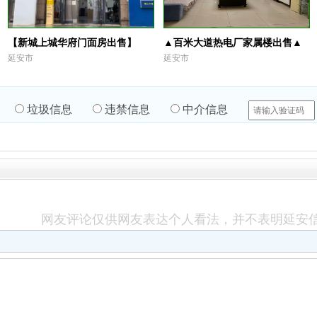
【新城上城华府门面房出售】
▲百米大道热电厂家属楼出售▲
延安市
延安市
垃圾信息
违禁信息
中介信息
网友评论仅供网友表达个人看法，并不表明延安