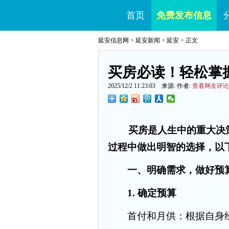
首页
免费发布信息
延安信息网
>
延安新闻
>
延安
> 正文
买房必读！轻松掌
2025/12/2 11:23:03 来源: 作者:
查看网友评论
买房是人生中的重大决
过程中做出明智的选择，以
一、明确需求，做好预
1. 确定预算
首付和月供：根据自身经