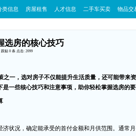
分类信息
房屋租售
人才信息
二手车买卖
物品交
握选房的核心技巧
跟贴
0
条 点击: 2099
策之一，选对房子不仅能提升生活质量，还可能带来
下是一些核心技巧和注意事项，助你轻松掌握选房的要
算
济状况，确定能承受的首付金额和月供范围。通常月